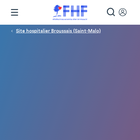
Panneau de gestion des cookies
RECHE
Fil d'Ariane
Site hospitalier Broussais (Saint-Malo)