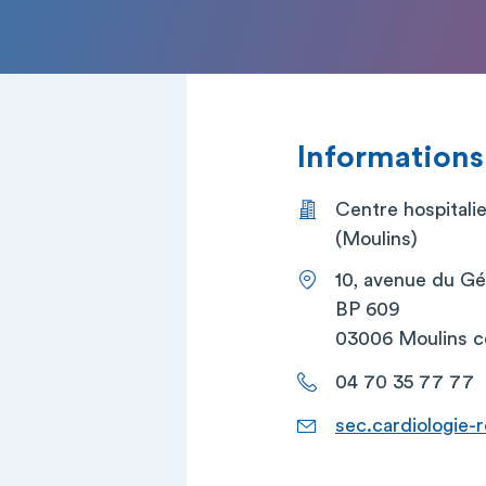
Informations
Centre hospital
(Moulins)
10, avenue du Gé
BP 609
03006 Moulins 
04 70 35 77 77
sec.cardiologie-