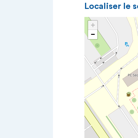
Localiser le 
+
−