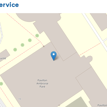
service