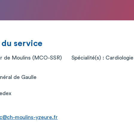
 du service
ier de Moulins (MCO-SSR)
Spécialité(s) : Cardiologie
néral de Gaulle
cedex
rc@ch-moulins-yzeure.fr