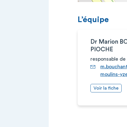
L’équipe
Dr Marion 
PIOCHE
responsable de 
m.bouchan
moulins-yze
Voir la fiche