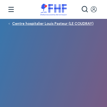
Panneau de gestion des cookies
RECHE
Fil d'Ariane
Centre hospitalier Louis Pasteur (LE COUDRAY)