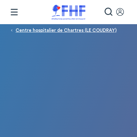
Panneau de gestion des cookies
RECHE
Fil d'Ariane
Centre hospitalier de Chartres (LE COUDRAY)