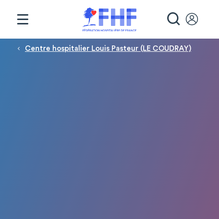
Panneau de gestion des cookies
RECHE
Fil d'Ariane
Centre hospitalier Louis Pasteur (LE COUDRAY)