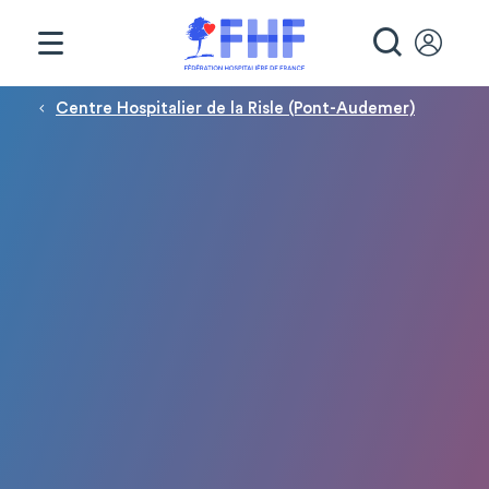
Panneau de gestion des cookies
RECHE
Fil d'Ariane
Centre Hospitalier de la Risle (Pont-Audemer)