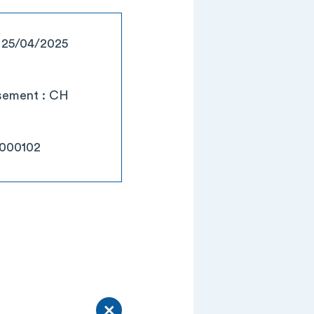
: 25/04/2025
ssement : CH
0000102