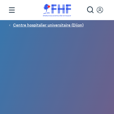
Panneau de gestion des cookies
RECHE
Fil d'Ariane
Centre hospitalier universitaire (Dijon)