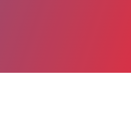
Partager
Imprimer
Informations du service
Centre hospitalier universitaire
(Dijon)