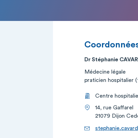
Coordonnée
Dr Stéphanie CAVA
Médecine légale
praticien hospitalier (t
Centre hospitalier
14, rue Gaffarel
21079 Dijon Ced
stephanie.cavard