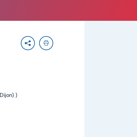
Partager
Imprimer
Dijon) )