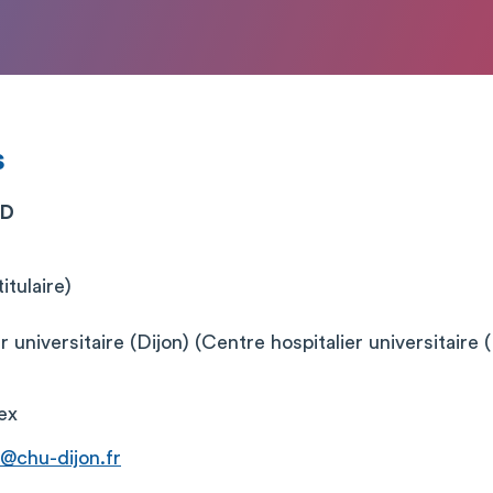
s
RD
itulaire)
 universitaire (Dijon) (Centre hospitalier universitaire (
ex
@chu-dijon.fr