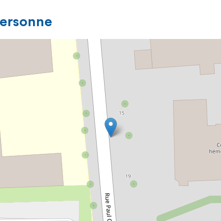
personne