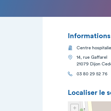
Informations
Centre hospitalie
14, rue Gaffarel
21079 Dijon Ced
03 80 29 52 76
Localiser le 
+