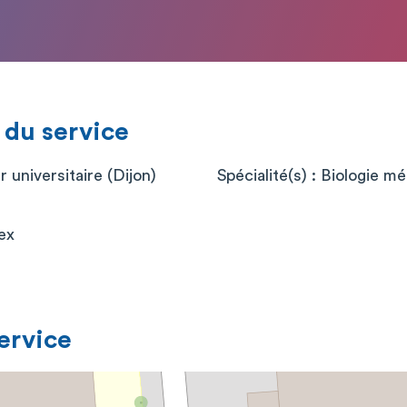
 du service
r universitaire (Dijon)
Spécialité(s) : Biologie m
ex
service