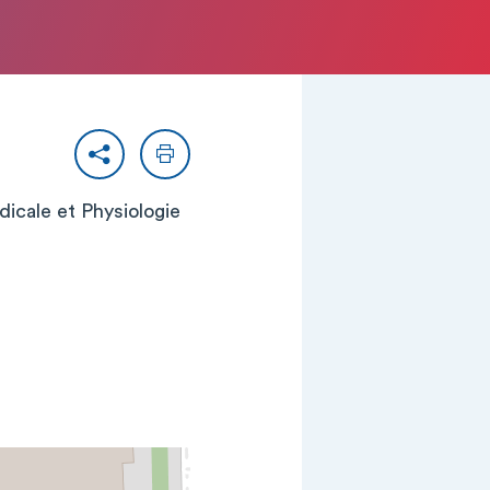
Partager
Imprimer
édicale et Physiologie