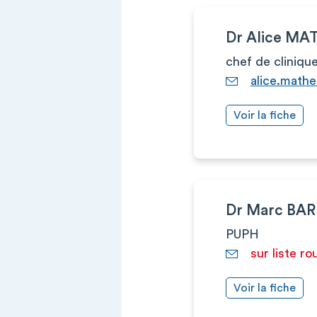
Dr Alice M
chef de cliniqu
alice.mathe
Voir la fiche
Dr Marc BA
PUPH
sur liste ro
Voir la fiche