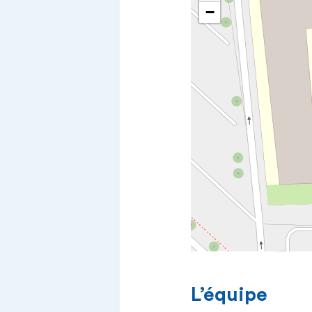
−
L’équipe