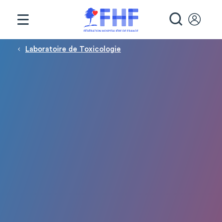
Panneau de gestion des cookies
RECHE
Fil d'Ariane
Laboratoire de Toxicologie