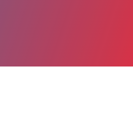
Partager
Imprimer
Coordonnées
Dr Pascal GUERARD
Laboratoire de Toxicologie