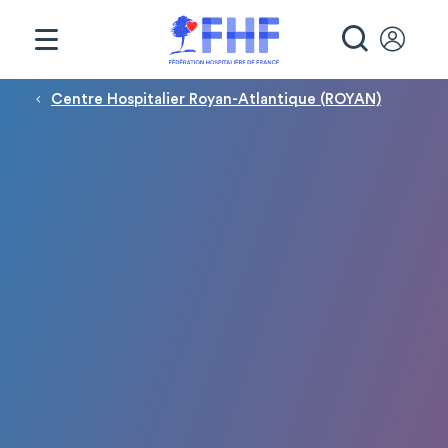
Panneau de gestion des cookies
RECHE
Fil d'Ariane
Centre Hospitalier Royan-Atlantique (ROYAN)