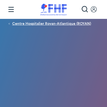
Panneau de gestion des cookies
RECHE
Fil d'Ariane
Centre Hospitalier Royan-Atlantique (ROYAN)