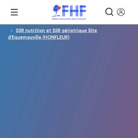
Panneau de gestion des cookies
RECHE
Fil d'Ariane
SSR nutrition et SSR gériatrique Site
d'Equemauville (HONFLEUR)