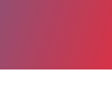
Partager
Imprimer
Coordonnées
Dr Léa CAUVIN