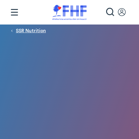
Panneau de gestion des cookies
RECHE
Fil d'Ariane
SSR Nutrition