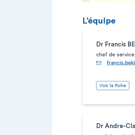
L’équipe
Dr Francis 
chef de service
francis.be
Voir la fiche
Dr Andre-C