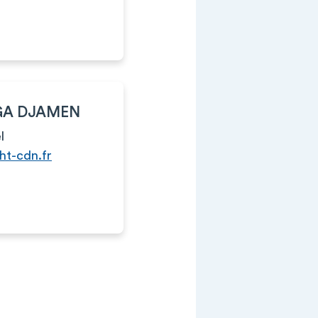
GA DJAMEN
l
ht-cdn.fr