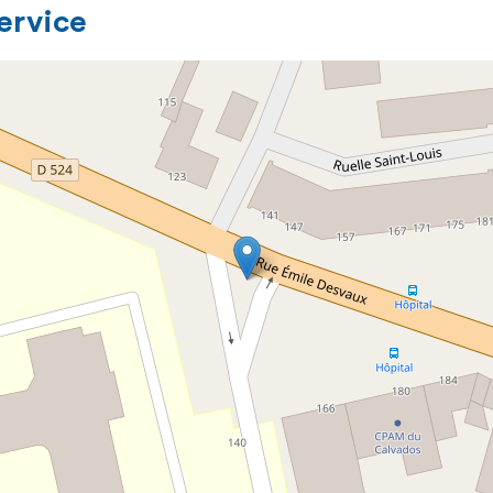
service