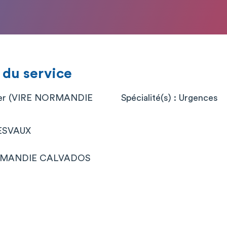
 du service
lier (VIRE NORMANDIE
Spécialité(s) : Urgences
DESVAUX
ORMANDIE CALVADOS