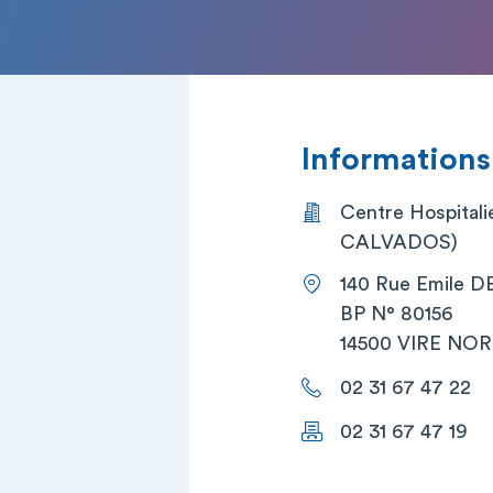
Informations
Centre Hospita
CALVADOS)
140 Rue Emile 
BP N° 80156
14500 VIRE N
02 31 67 47 22
02 31 67 47 19