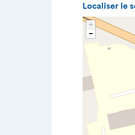
Localiser le 
+
−