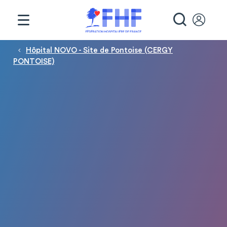
Panneau de gestion des cookies
RECHE
Fil d'Ariane
Hôpital NOVO - Site de Pontoise (CERGY
PONTOISE)