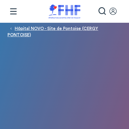
Panneau de gestion des cookies
RECHE
Fil d'Ariane
Hôpital NOVO - Site de Pontoise (CERGY
PONTOISE)