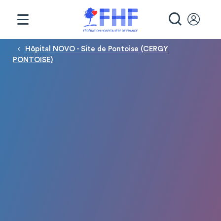
Panneau de gestion des cookies
RECHE
Fil d'Ariane
Hôpital NOVO - Site de Pontoise (CERGY
PONTOISE)