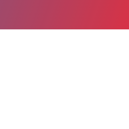
Partager
Imprimer
Informations du service
Hôpital NOVO - Site de Pontoise
(CERGY PONTOISE)
6 avenue de L'ile-de-France - CS
90079 Pontoise
95303 CERGY PONTOISE Cedex
01 30 75 40 31