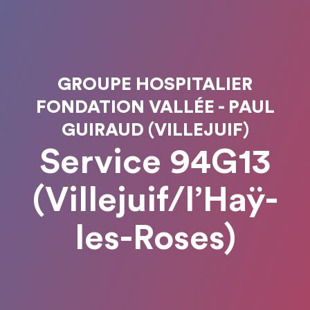
GROUPE HOSPITALIER
FONDATION VALLÉE - PAUL
GUIRAUD (VILLEJUIF)
Service 94G13
(Villejuif/l’Haÿ-
les-Roses)