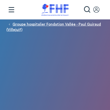
Panneau de gestion des cookies
RECHE
Fil d'Ariane
Groupe hospitalier Fondation Vallée - Paul Guiraud
(Villejuif)