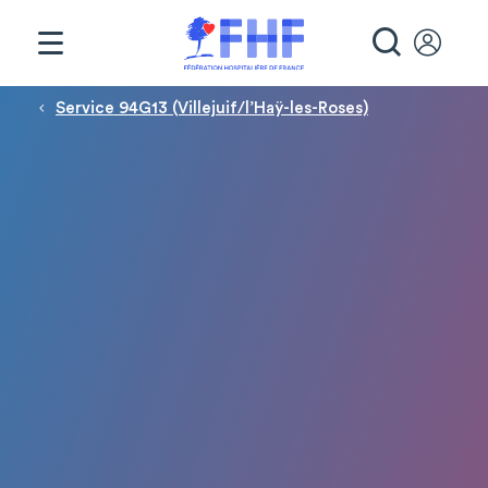
Panneau de gestion des cookies
RECHE
Fil d'Ariane
Service 94G13 (Villejuif/l’Haÿ-les-Roses)