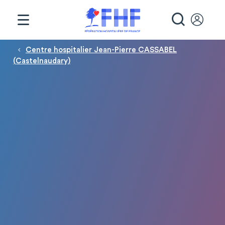
Panneau de gestion des cookies
RECHE
Fil d'Ariane
Centre hospitalier Jean-Pierre CASSABEL
(Castelnaudary)