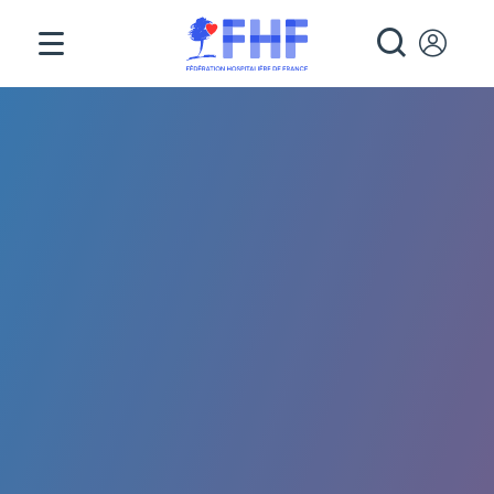
Panneau de gestion des cookies
RECHE
Fil d'Ariane