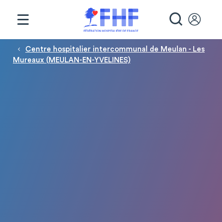
Panneau de gestion des cookies
RECHE
Fil d'Ariane
Centre hospitalier intercommunal de Meulan - Les
Mureaux (MEULAN-EN-YVELINES)