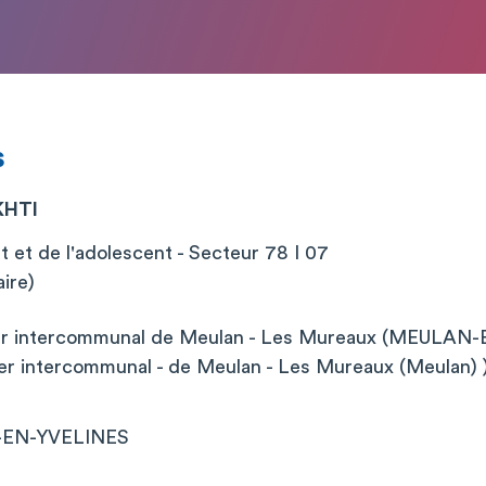
s
KHTI
nt et de l'adolescent - Secteur 78 I 07
aire)
ier intercommunal de Meulan - Les Mureaux (MEULAN
ier intercommunal - de Meulan - Les Mureaux (Meulan) 
-EN-YVELINES