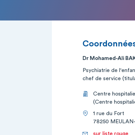
Coordonnée
Dr Mohamed-Ali BA
Psychiatrie de l'enfa
chef de service (titul
Centre hospital
(Centre hospital
1 rue du Fort
78250 MEULAN
sur liste rouge