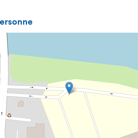
personne