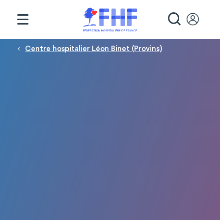
Panneau de gestion des cookies
RECHE
Fil d'Ariane
Centre hospitalier Léon Binet (Provins)