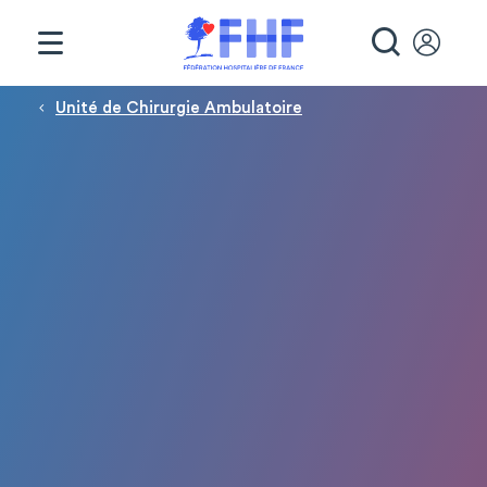
Panneau de gestion des cookies
RECHE
Fil d'Ariane
Unité de Chirurgie Ambulatoire