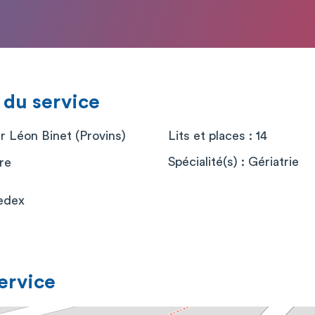
 du service
r Léon Binet (Provins)
Lits et places : 14
Spécialité(s) : Gériatrie
re
edex
service