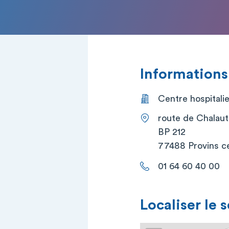
Informations
Centre hospitalie
route de Chalaut
BP 212
77488 Provins c
01 64 60 40 00
Localiser le 