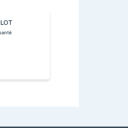
RLOT
santé