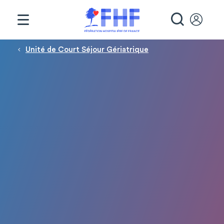
Panneau de gestion des cookies
RECHE
Fil d'Ariane
Unité de Court Séjour Gériatrique