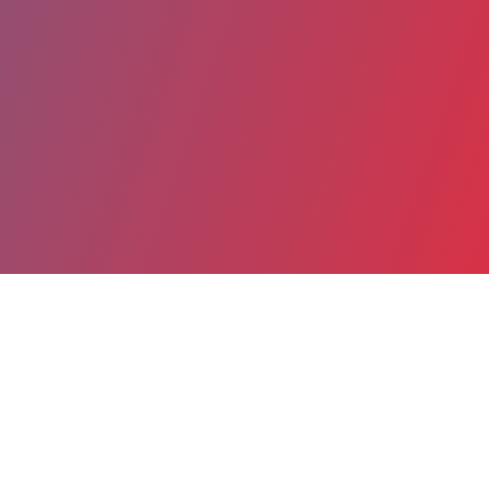
Partager
Imprimer
Coordonnées
Mme Carole BERLOT