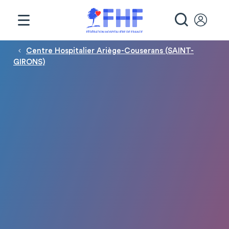
Panneau de gestion des cookies
RECHE
Fil d'Ariane
Centre Hospitalier Ariège-Couserans (SAINT-
GIRONS)