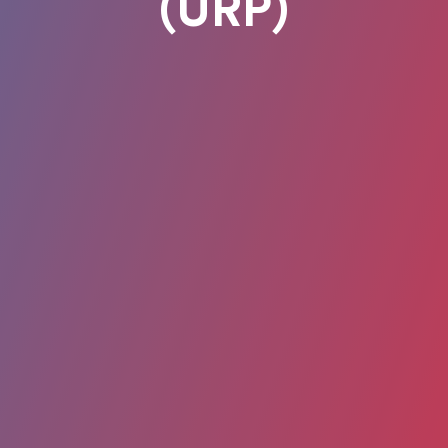
(URP)