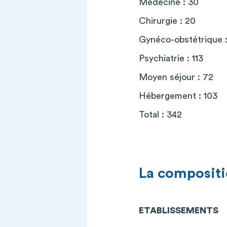
Médecine : 30
Chirurgie : 20
Gynéco-obstétrique :
Psychiatrie : 113
Moyen séjour : 72
Hébergement : 103
Total : 342
La compositi
ETABLISSEMENTS