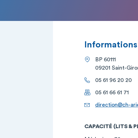
Informations
BP 60111
09201 Saint-Gir
05 61 96 20 20
05 61 66 61 71
direction@ch-ari
CAPACITÉ (LITS & 