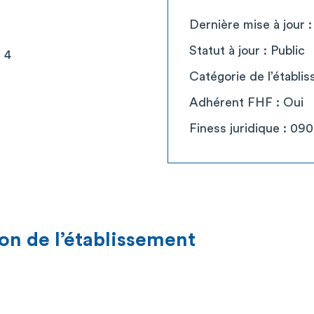
Dernière mise à jour 
Statut à jour : Public
 4
Catégorie de l’établi
Adhérent FHF : Oui
Finess juridique : 09
on de l’établissement