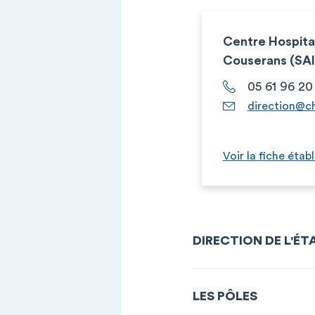
Centre Hospital
Couserans (SA
05 61 96 20
direction@ch
Voir la fiche étab
DIRECTION DE L'É
LES PÔLES