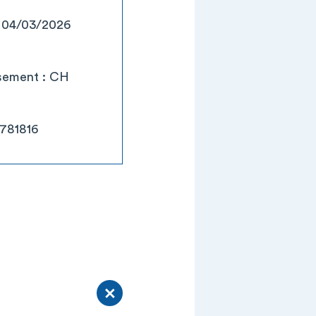
: 04/03/2026
ssement : CH
0781816