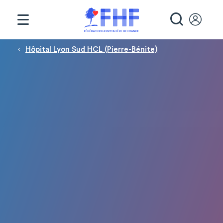
Panneau de gestion des cookies
RECHE
Fil d'Ariane
Hôpital Lyon Sud HCL (Pierre-Bénite)