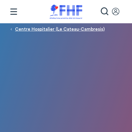
Panneau de gestion des cookies
RECHE
Fil d'Ariane
Centre Hospitalier (Le Cateau-Cambresis)