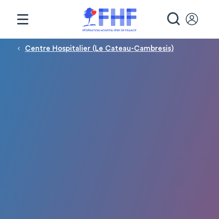
Panneau de gestion des cookies
RECHE
Fil d'Ariane
Centre Hospitalier (Le Cateau-Cambresis)