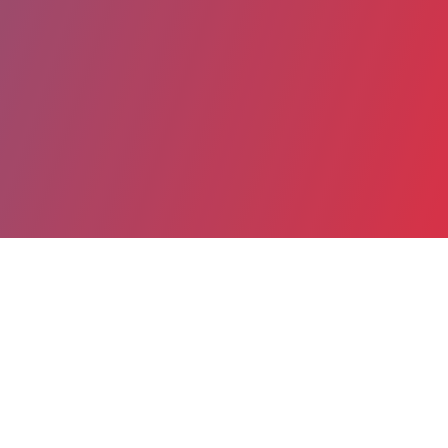
Partager
Imprimer
Informations du service
Centre Hospitalier (Le Cateau-
Cambresis)