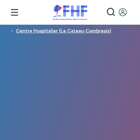
Panneau de gestion des cookies
RECHE
Fil d'Ariane
Centre Hospitalier (Le Cateau-Cambresis)