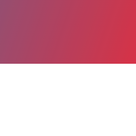
Partager
Imprimer
Informations du service
Centre Psychothérapique de Nancy
Centre Psychothérapique de Nancy
C.P.N. (Laxou)