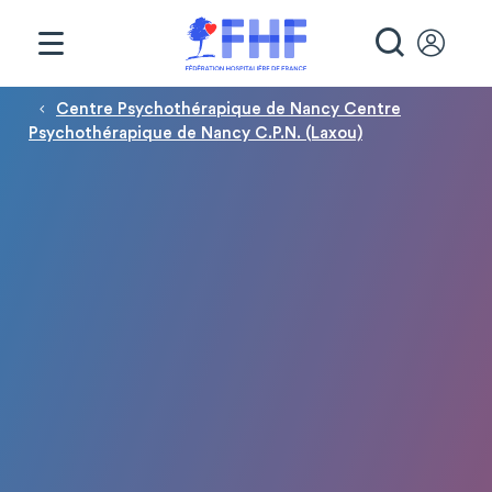
Panneau de gestion des cookies
RECHE
Fil d'Ariane
Centre Psychothérapique de Nancy Centre
Psychothérapique de Nancy C.P.N. (Laxou)