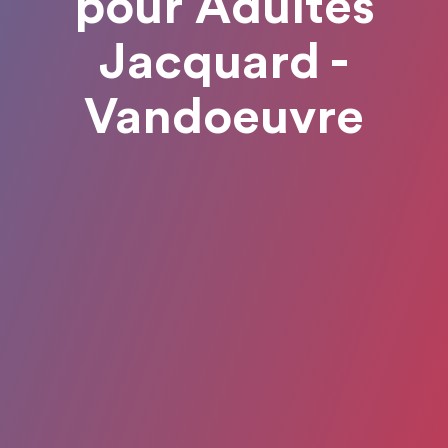
pour Adultes
Jacquard -
Vandoeuvre