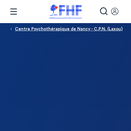
Panneau de gestion des cookies
RECHE
Fil d'Ariane
Centre Psychothérapique de Nancy - C.P.N. (Laxou)