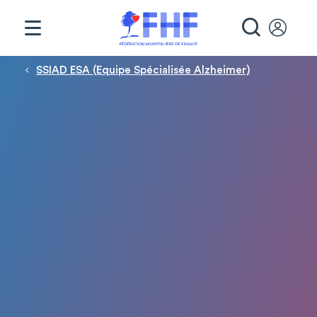
Panneau de gestion des cookies
RECHE
Fil d'Ariane
SSIAD ESA (Equipe Spécialisée Alzheimer)