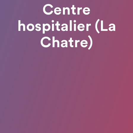
Centre
hospitalier (La
Chatre)