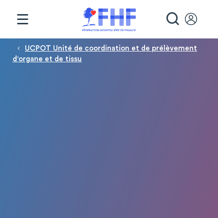
Panneau de gestion des cookies
RECHE
Fil d'Ariane
UCPOT Unité de coordination et de prélèvement
d'organe et de tissu