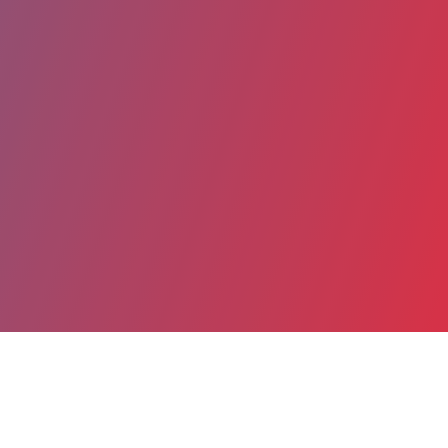
Partager
Imprimer
Coordonnées