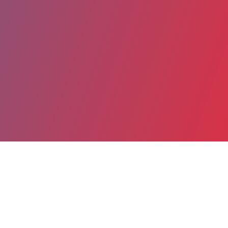
Partager
Imprimer
Coordonnées
Mme Céline MONTAGNE