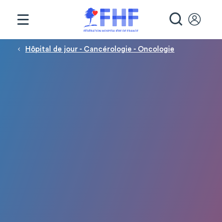
Panneau de gestion des cookies
RECHE
Fil d'Ariane
Hôpital de jour - Cancérologie - Oncologie