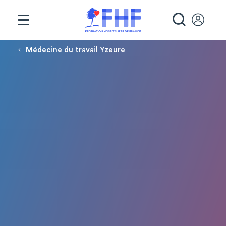
Panneau de gestion des cookies
RECHE
Fil d'Ariane
Médecine du travail Yzeure