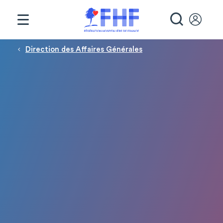
Panneau de gestion des cookies
RECHE
Fil d'Ariane
Direction des Affaires Générales