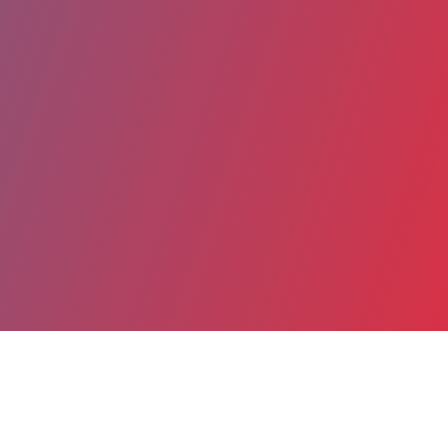
Partager
Imprimer
Coordonnées