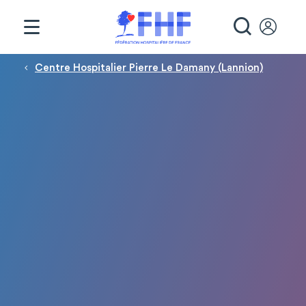
Panneau de gestion des cookies
RECHE
Fil d'Ariane
Centre Hospitalier Pierre Le Damany (Lannion)