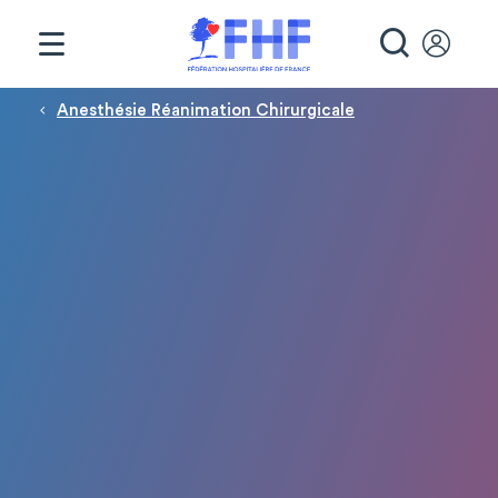
Panneau de gestion des cookies
RECHE
Fil d'Ariane
Anesthésie Réanimation Chirurgicale