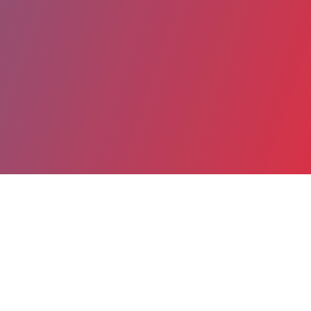
Partager
Imprimer
Coordonnées
Dr Marie-Thérèse NOIROT
LETOURNEAU