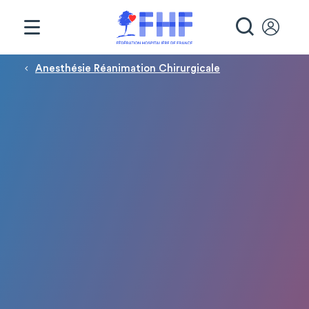
Panneau de gestion des cookies
RECHE
Fil d'Ariane
Anesthésie Réanimation Chirurgicale