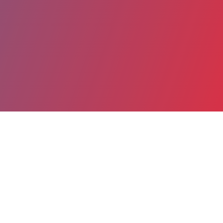
Partager
Imprimer
Coordonnées
Dr Isabelle GOUNOT
Anesthésie Réanimation Chirurgicale