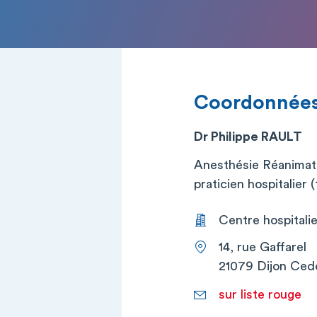
Coordonnée
Dr Philippe RAULT
Anesthésie Réanimati
praticien hospitalier (t
Centre hospitalier
14, rue Gaffarel
21079 Dijon Ced
sur liste rouge