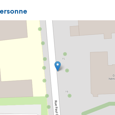
personne