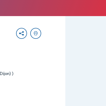
Partager
Imprimer
Dijon) )