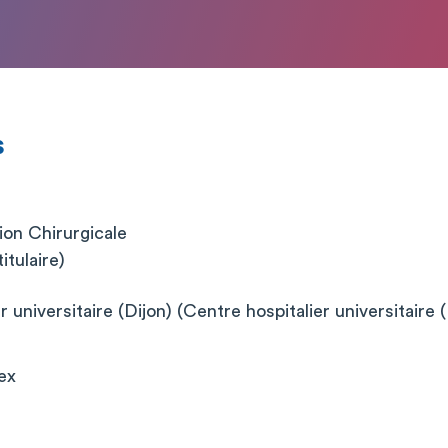
s
on Chirurgicale
itulaire)
 universitaire (Dijon) (Centre hospitalier universitaire (
ex