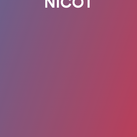
NICOT