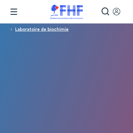
Panneau de gestion des cookies
RECHE
Fil d'Ariane
Laboratoire de biochimie