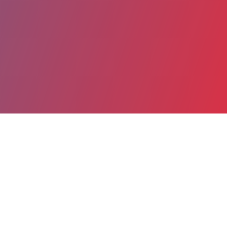
Partager
Imprimer
Coordonnées
Dr Ségolène GAMBERT NICOT
Laboratoire de biochimie