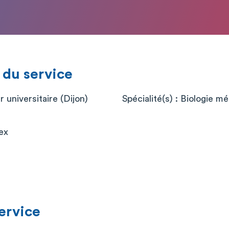
 du service
r universitaire (Dijon)
Spécialité(s) : Biologie m
ex
service