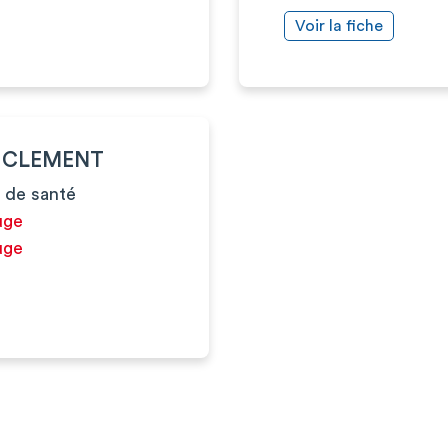
Voir la fiche
e CLEMENT
 de santé
uge
uge