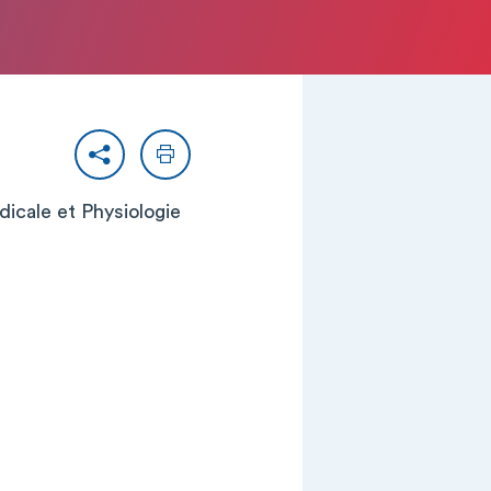
Partager
Imprimer
édicale et Physiologie