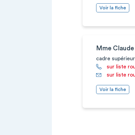
Voir la fiche
Mme Claud
cadre supérieur
sur liste ro
sur liste ro
Voir la fiche