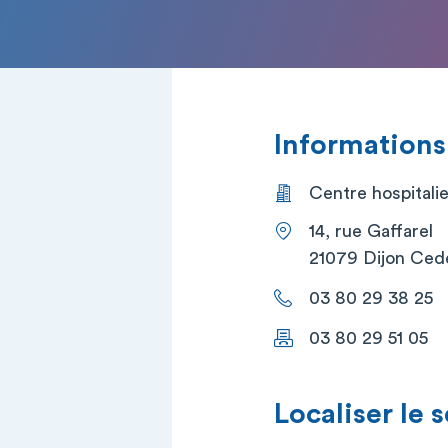
Informations
Centre hospitalie
14, rue Gaffarel
21079 Dijon Ced
03 80 29 38 25
03 80 29 51 05
Localiser le 