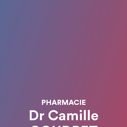
PHARMACIE
Dr Camille