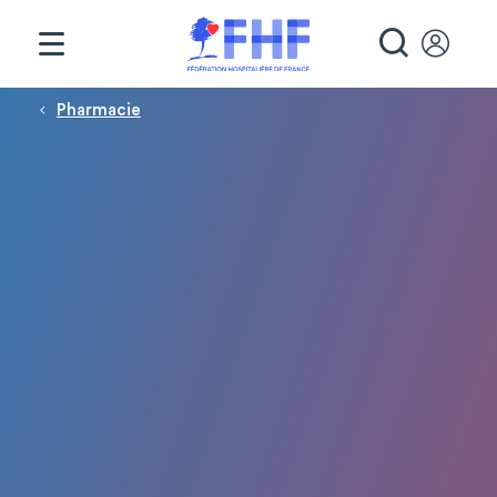
Panneau de gestion des cookies
RECHE
Fil d'Ariane
Pharmacie